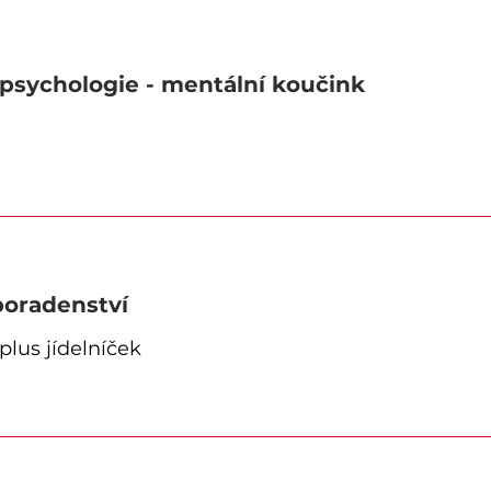
 psychologie - mentální koučink
poradenství
plus jídelníček