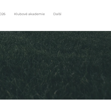
026
Klubové akademie
Další