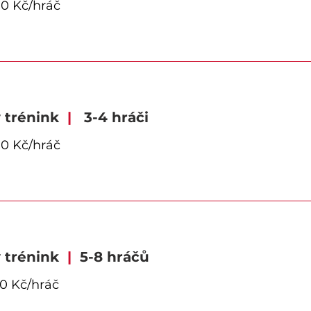
0 Kč/hráč
 trénink
|
3-4 hráči
 Kč/hráč
 trénink
|
5-8 hráčů
 Kč/hráč