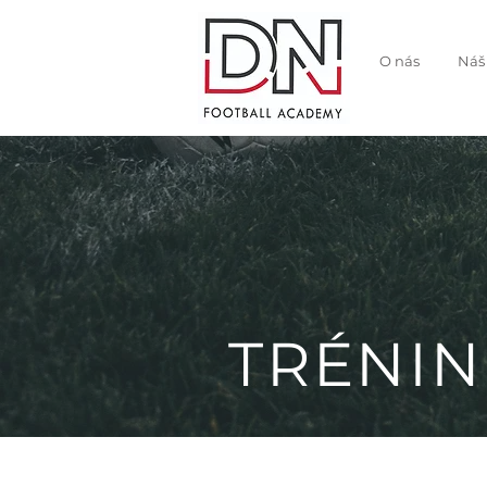
O nás
Náš
TRÉNIN