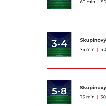
60 min
|
50
Skupinový
75 min
|
400
Skupinový
75 min
|
300