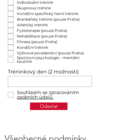
Individuální trénink
Skupinový trénink
Kondiční specifický herní trénink
Brankářský trénink (pouze Praha)
Atletický trénink
Fyzioterapie (pouze Praha)
Rehabilitace (pouze Praha)
Fitness (pouze Praha)
Kondiční trénink
Výživové poradenství (pouze Praha)
Sportovní psychologie - mentální
koučink
Tréninkový den (2 možnosti)
Souhlasím se zpracováním
osobních údajů.
Odeslat
Všeobecné podmínky