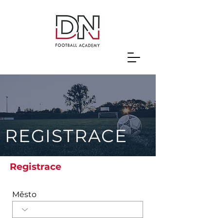
REGISTRACE
Registrace
Město