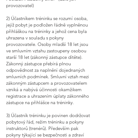
provozovatel)
2) Účastníkem tréninku se rozumí osoba,
jejíž pobyt je podložen řádně vyplněnou
přihláškou na tréninky a jehož cena byla
uhrazena v souladu s pokyny
provozovatele. Osoby mladší 18 let jsou
ve smluvním vztahu zastoupeny osobou
starší 18 let (zákonný zástupce dítěte).
Zákonný zástupce přebírá plnou
odpovědnost za naplnění dojednaných
smluvních podmínek. Smluvní vztah mezi
zákonným zástupcem a provozovatelem
vzniká a nabývá účinnosti okamžikem
registrace a uhrazením úplaty zákonného
zástupce na přihlášce na tréninky.
3) Účastník tréninku je povinen dodržovat
pobytový řád, režim tréninku a pokyny
instruktorů (trenérů). Především pak
pokyny týkající se bezpečnosti a zdraví