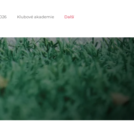
026
Klubové akademie
Další