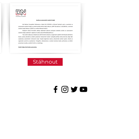
Stáhnout