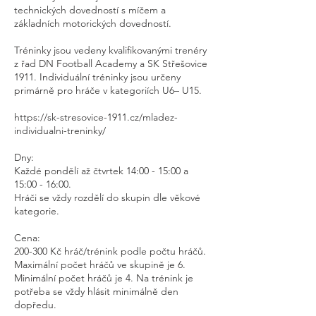
technických dovedností s míčem a
základních motorických dovedností.
Tréninky jsou vedeny kvalifikovanými trenéry
z řad DN Football Academy a SK Střešovice
1911. Individuální tréninky jsou určeny
primárně pro hráče v kategoriích U6– U15.
https://sk-stresovice-1911.cz/mladez-
individualni-treninky/
Dny:
Každé pondělí až čtvrtek 14:00 - 15:00 a
15:00 - 16:00.
Hráči se vždy rozdělí do skupin dle věkové
kategorie.
Cena:
200-300 Kč hráč/trénink podle počtu hráčů.
Maximální počet hráčů ve skupině je 6.
Minimální počet hráčů je 4. Na trénink je
potřeba se vždy hlásit minimálně den
dopředu.