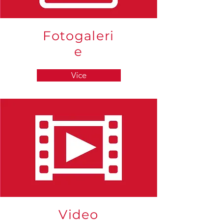
Fotogaleri
e
Více
Video