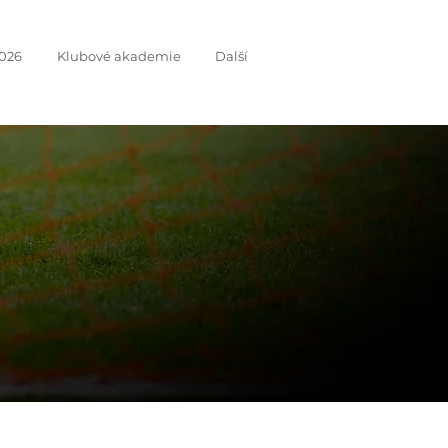
026
Klubové akademie
Další