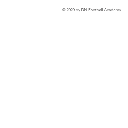
© 2020 by DN Football Academy