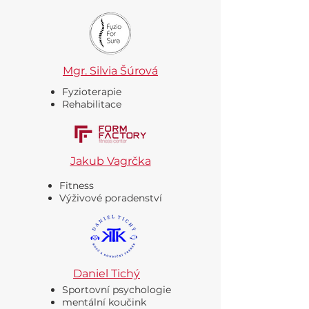
Mgr. Silvia Šúrová
Fyzioterapie
Rehabilitace
Jakub Vagrčka
Fitness
Výživové poradenství
Daniel Tichý
Sportovní psychologie
mentální koučink